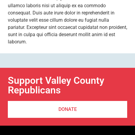
ullamco laboris nisi ut aliquip ex ea commodo
consequat. Duis aute irure dolor in reprehenderit in
voluptate velit esse cillum dolore eu fugiat nulla
pariatur. Excepteur sint occaecat cupidatat non proident,
sunt in culpa qui officia deserunt mollit anim id est
laborum.
Support Valley County
Republicans
DONATE